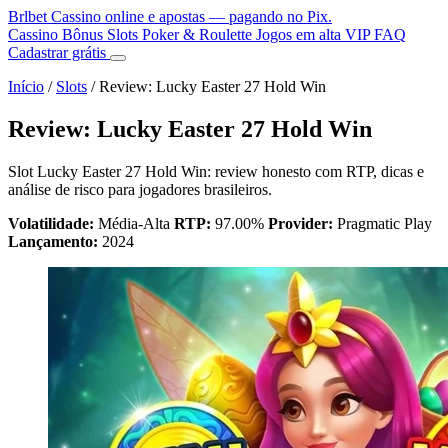
Brlbet
Cassino online e apostas — pagando no Pix.
Cassino
Bônus
Slots
Poker & Roulette
Jogos em alta
VIP
FAQ
Cadastrar grátis
Início
/
Slots
/
Review: Lucky Easter 27 Hold Win
Review: Lucky Easter 27 Hold Win
Slot Lucky Easter 27 Hold Win: review honesto com RTP, dicas e
análise de risco para jogadores brasileiros.
Volatilidade:
Média-Alta
RTP:
97.00%
Provider:
Pragmatic Play
Lançamento:
2024