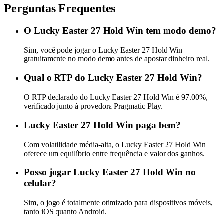
Perguntas Frequentes
O Lucky Easter 27 Hold Win tem modo demo?
Sim, você pode jogar o Lucky Easter 27 Hold Win
gratuitamente no modo demo antes de apostar dinheiro real.
Qual o RTP do Lucky Easter 27 Hold Win?
O RTP declarado do Lucky Easter 27 Hold Win é 97.00%,
verificado junto à provedora Pragmatic Play.
Lucky Easter 27 Hold Win paga bem?
Com volatilidade média-alta, o Lucky Easter 27 Hold Win
oferece um equilíbrio entre frequência e valor dos ganhos.
Posso jogar Lucky Easter 27 Hold Win no
celular?
Sim, o jogo é totalmente otimizado para dispositivos móveis,
tanto iOS quanto Android.