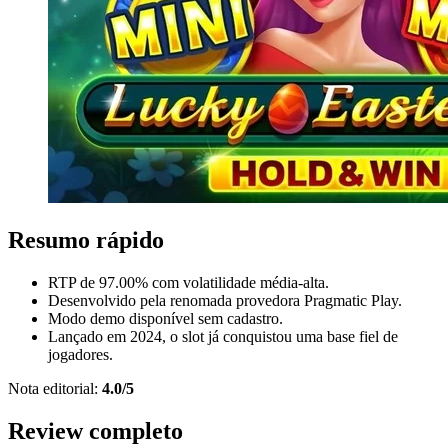
Resumo rápido
RTP de 97.00% com volatilidade média-alta.
Desenvolvido pela renomada provedora Pragmatic Play.
Modo demo disponível sem cadastro.
Lançado em 2024, o slot já conquistou uma base fiel de
jogadores.
Nota editorial:
4.0/5
Review completo